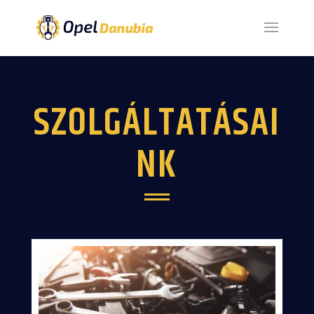
SZOLGÁLTATÁSAI
NK