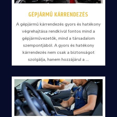
GÉPJÁRMŰ KÁRRENDEZÉS
A gépjármű kárrendezés gyors és hatékony
végrehajtása rendkívül fontos mind a
gépjárművezetők, mind a társadalom
szempontjából. A gyors és hatékony
kárrendezés nem csak a biztonságot
szolgálja, hanem hozzájárul a ...