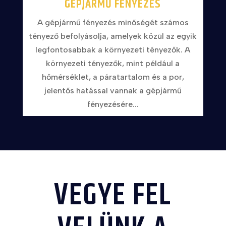
GÉPJÁRMŰ FÉNYEZÉS
A gépjármű fényezés minőségét számos
tényező befolyásolja, amelyek közül az egyik
legfontosabbak a környezeti tényezők. A
környezeti tényezők, mint például a
hőmérséklet, a páratartalom és a por,
jelentős hatással vannak a gépjármű
fényezésére...
VEGYE FEL