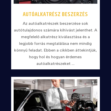
AUTÓALKATRÉSZ BESZERZÉS
Az autóalkatrészek beszerzése sok
autótulajdonos számára kihívást jelenthet. A
megfelelő alkatrész kiválasztása és a
legjobb forrás megtalálása nem mindig
könnyű feladat. Ebben a cikkben áttekintjük,
hogy hol és hogyan érdemes
autóalkatrészeket ...