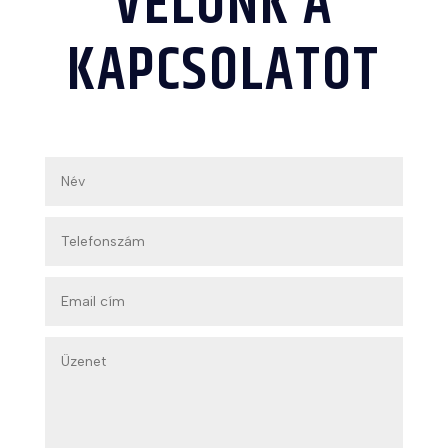
VELÜNK A
KAPCSOLATOT