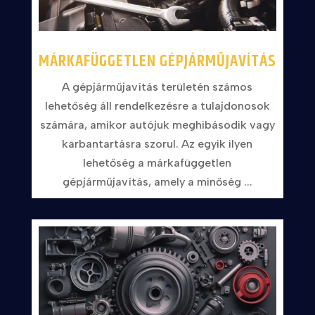
MÁRKAFÜGGETLEN GÉPJÁRMŰJAVÍTÁS
A gépjárműjavítás területén számos
lehetőség áll rendelkezésre a tulajdonosok
számára, amikor autójuk meghibásodik vagy
karbantartásra szorul. Az egyik ilyen
lehetőség a márkafüggetlen
gépjárműjavítás, amely a minőség ...