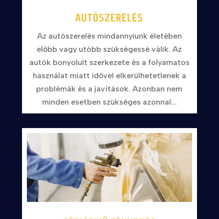
AUTÓSZERELÉS
Az autószerelés mindannyiunk életében
előbb vagy utóbb szükségessé válik. Az
autók bonyolult szerkezete és a folyamatos
használat miatt idővel elkerülhetetlenek a
problémák és a javítások. Azonban nem
minden esetben szükséges azonnal...