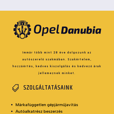
Immár több mint 28 éve dolgozunk az
autószerelő szakmában. Szakértelem,
hozzáértés, kedves kiszolgálás és kedvező árak
jellemeznek minket.
SZOLGÁLTATÁSAINK

Márkafüggetlen gépjárműjavítás
Autóalkatrész beszerzés