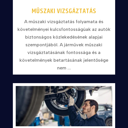
MŰSZAKI VIZSGÁZTATÁS
A műszaki vizsgáztatás folyamata és
követelményei kulcsfontosságúak az autók
biztonságos közlekedésének alapjai
szempontjából. A járművek műszaki
vizsgáztatásának fontossága és a
követelmények betartásának jelentősége
nem ...