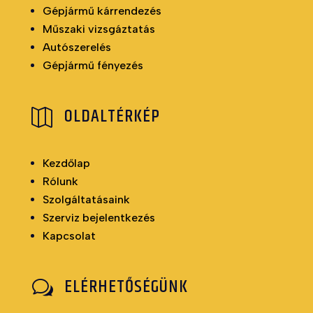
Gépjármű kárrendezés
Műszaki vizsgáztatás
Autószerelés
Gépjármű fényezés
OLDALTÉRKÉP

Kezdőlap
Rólunk
Szolgáltatásaink
Szerviz bejelentkezés
Kapcsolat
ELÉRHETŐSÉGÜNK
w