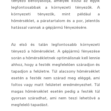
tényező befolyásolja, amelyek közül az egyik
legfontosabbak a környezeti tényezők. A
környezeti tényezők, mint például a
hőmérséklet, a páratartalom és a por, jelentős
hatással vannak a gépjármű fényezésére.
Az első és talán legfontosabb környezeti
tényező a hőmérséklet. A gépjármű fényezése
során a hőmérsékletnek optimálisnak kell lennie
ahhoz, hogy a festék megfelelően száradjon és
tapadjon a felületre. Túl alacsony hőmérséklet
esetén a festék nem szárad meg eléggé, ami
foltos vagy matt felületet eredményezhet. Túl
magas hőmérséklet esetén pedig a festék túl
gyorsan száradhat, ami nem teszi lehetővé a
megfelelő tapadást.