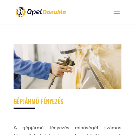
GÉPJÁRMŰ FÉNYEZÉS
A gépjármű fényezés minőségét számos