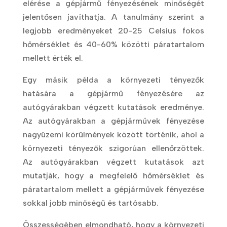
elérése a gépjármű fényezésének minőségét
jelentősen javíthatja. A tanulmány szerint a
legjobb eredményeket 20-25 Celsius fokos
hőmérséklet és 40-60% közötti páratartalom
mellett érték el.
Egy másik példa a környezeti tényezők
hatására a gépjármű fényezésére az
autógyárakban végzett kutatások eredménye.
Az autógyárakban a gépjárművek fényezése
nagyüzemi körülmények között történik, ahol a
környezeti tényezők szigorúan ellenőrzöttek.
Az autógyárakban végzett kutatások azt
mutatják, hogy a megfelelő hőmérséklet és
páratartalom mellett a gépjárművek fényezése
sokkal jobb minőségű és tartósabb.
Összességében elmondható, hogy a környezeti