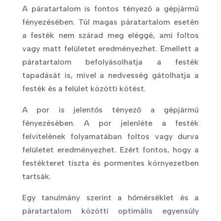
A páratartalom is fontos tényező a gépjármű
fényezésében. Túl magas páratartalom esetén
a festék nem szárad meg eléggé, ami foltos
vagy matt felületet eredményezhet. Emellett a
páratartalom befolyásolhatja a festék
tapadását is, mivel a nedvesség gátolhatja a
festék és a felület közötti kötést.
A por is jelentős tényező a gépjármű
fényezésében. A por jelenléte a festék
felvitelének folyamatában foltos vagy durva
felületet eredményezhet. Ezért fontos, hogy a
festékteret tiszta és pormentes környezetben
tartsák.
Egy tanulmány szerint a hőmérséklet és a
páratartalom közötti optimális egyensúly