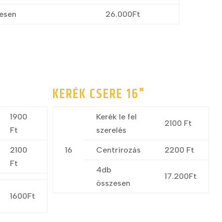
esen
26.000Ft
KERÉK CSERE 16"
1900
Kerék le fel
2100 Ft
Ft
szerelés
2100
16
Centrírozás
2200 Ft
Ft
4db
17.200Ft
összesen
1600Ft