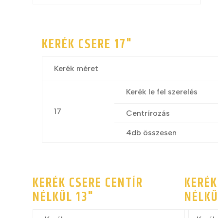
KERÉK CSERE 17"
Kerék méret
Kerék le fel szerelés
17
Centrírozás
4db összesen
KERÉK CSERE CENTÍR
KERÉK
NÉLKÜL 13"
NÉLKÜ