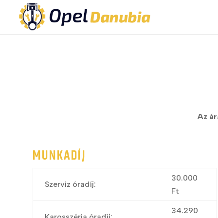
Az ár
MUNKADÍJ
30.000
Szerviz óradíj:
Ft
34.290
Karosszéria óradíj: