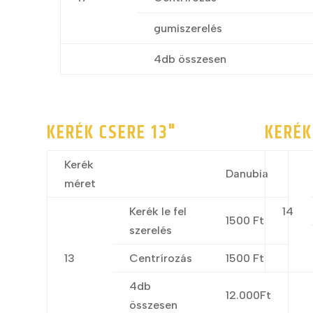
gumiszerelés
4db összesen
KERÉK CSERE 13"
KERÉK
Kerék
Danubia
méret
Kerék le fel
14
1500 Ft
szerelés
13
Centrírozás
1500 Ft
4db
12.000Ft
összesen