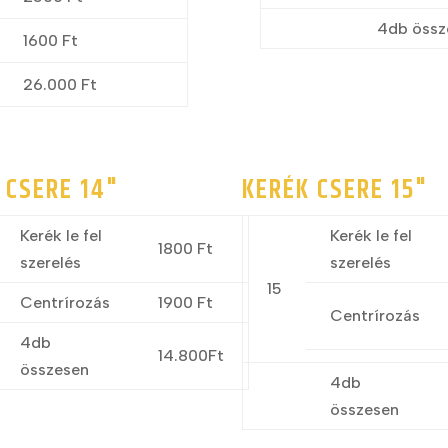
4db össz
1600 Ft
26.000 Ft
 CSERE 14"
KERÉK CSERE 15"
Kerék le fel
Kerék le fel
1800 Ft
szerelés
szerelés
15
Centrírozás
1900 Ft
Centrírozás
4db
14.800Ft
összesen
4db
összesen