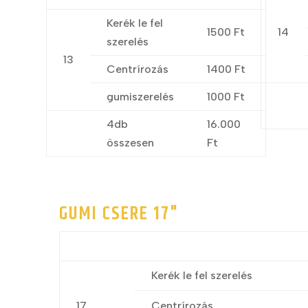
Kerék le fel
1500 Ft
14
szerelés
13
Centrírozás
1400 Ft
gumiszerelés
1000 Ft
4db
16.000
összesen
Ft
GUMI CSERE 17"
Kerék le fel szerelés
17
Centrírozás