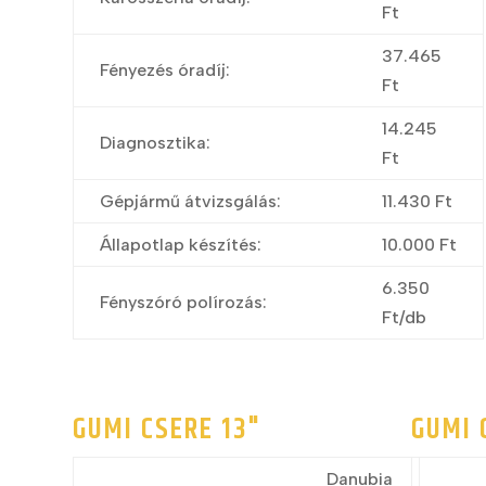
Ft
37.465
Fényezés óradíj:
Ft
14.245
Diagnosztika:
Ft
Gépjármű átvizsgálás:
11.430 Ft
Állapotlap készítés:
10.000 Ft
6.350
Fényszóró polírozás:
Ft/db
GUMI CSERE 13"
GUMI 
Danubia